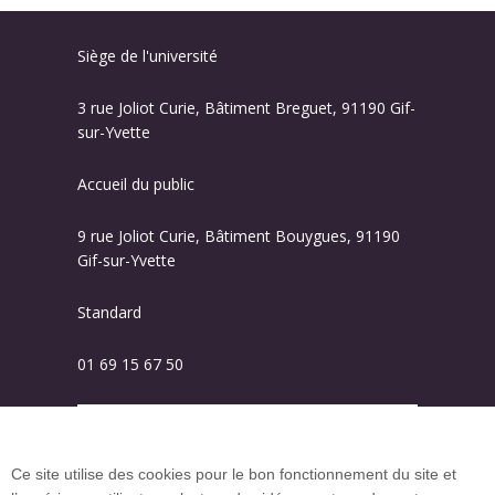
Siège de l'université
3 rue Joliot Curie, Bâtiment Breguet, 91190 Gif-
sur-Yvette
Accueil du public
9 rue Joliot Curie, Bâtiment Bouygues, 91190
Gif-sur-Yvette
Standard
01 69 15 67 50
Plan des campus
Ce site utilise des cookies pour le bon fonctionnement du site et