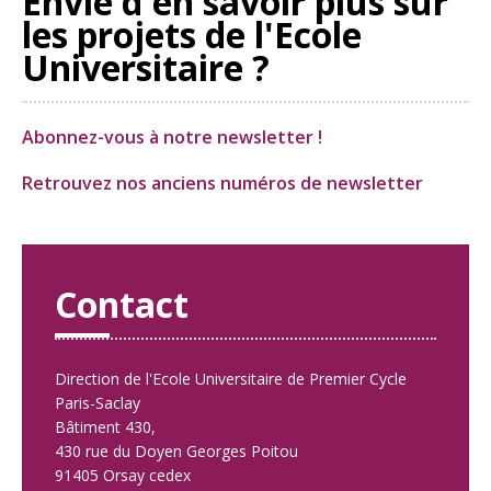
Envie d'en savoir plus sur
les projets de l'Ecole
Universitaire ?
Abonnez-vous à notre newsletter !
Retrouvez nos anciens numéros de newsletter
Contact
Direction de l'Ecole Universitaire de Premier Cycle
Paris-Saclay
Bâtiment 430,
430 rue du Doyen Georges Poitou
91405 Orsay cedex