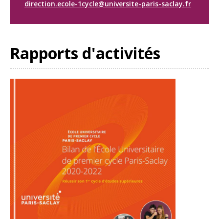
direction.ecole-1cycle@universite-paris-saclay.fr
Rapports d'activités