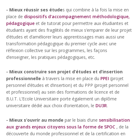
- Mieux réussir ses étude
s qui combine à la fois la mise en
place de
dispositifs d’accompagnement méthodologique,
pédagogique
et de tutorat pour permettre aux étudiantes et
étudiants ayant des fragilités de mieux s’emparer de leur projet
d’études et d’améliorer leurs apprentissages mais aussi une
transformation pédagogique du premier cycle avec une
réflexion collective sur les programmes, les façons
d’enseigner, les pratiques pédagogiques, etc.
- Mieux construire son projet d’études et d’insertion
professionnelle
à travers la mise en place du
PPEI
(projet
personnel d’études et d’insertion) et du PPP (projet personnel
et professionnel) au sein des formations de licence et de
B.U.T. L’Ecole Universitaire porte également un diplôme
universitaire dédié aux choix d’orientation, le
DU3R
.
- Mieux s’ouvrir au monde
par le biais d’une
sensibilisation
aux grands enjeux citoyens sous la forme de SPOC
, de la
découverte du monde professionnel et de la certification en