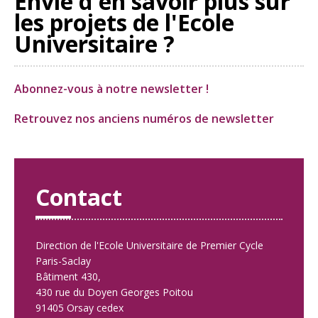
Envie d'en savoir plus sur
les projets de l'Ecole
Universitaire ?
Abonnez-vous à notre newsletter !
Retrouvez nos anciens numéros de newsletter
Contact
Direction de l'Ecole Universitaire de Premier Cycle
Paris-Saclay
Bâtiment 430,
430 rue du Doyen Georges Poitou
91405 Orsay cedex