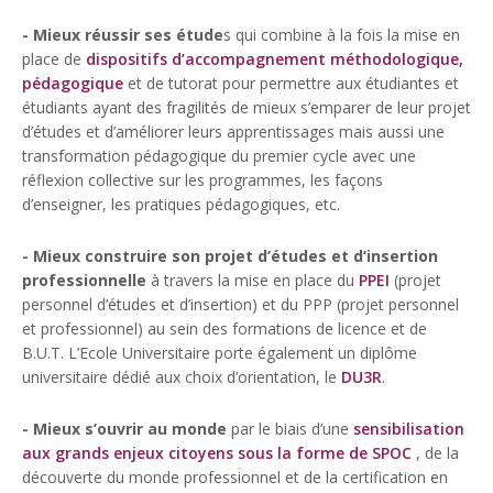
- Mieux réussir ses étude
s qui combine à la fois la mise en
place de
dispositifs d’accompagnement méthodologique,
pédagogique
et de tutorat pour permettre aux étudiantes et
étudiants ayant des fragilités de mieux s’emparer de leur projet
d’études et d’améliorer leurs apprentissages mais aussi une
transformation pédagogique du premier cycle avec une
réflexion collective sur les programmes, les façons
d’enseigner, les pratiques pédagogiques, etc.
- Mieux construire son projet d’études et d’insertion
professionnelle
à travers la mise en place du
PPEI
(projet
personnel d’études et d’insertion) et du PPP (projet personnel
et professionnel) au sein des formations de licence et de
B.U.T. L’Ecole Universitaire porte également un diplôme
universitaire dédié aux choix d’orientation, le
DU3R
.
- Mieux s’ouvrir au monde
par le biais d’une
sensibilisation
aux grands enjeux citoyens sous la forme de SPOC
, de la
découverte du monde professionnel et de la certification en