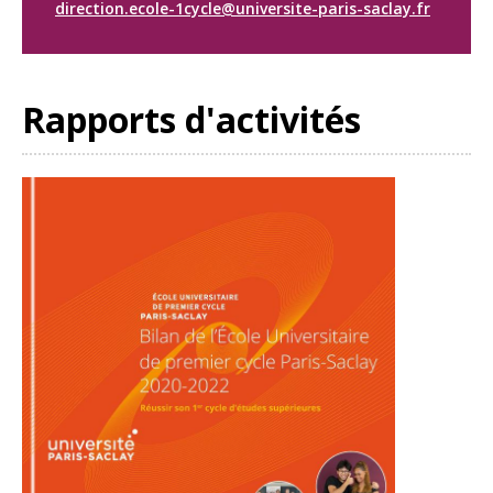
direction.ecole-1cycle@universite-paris-saclay.fr
Rapports d'activités