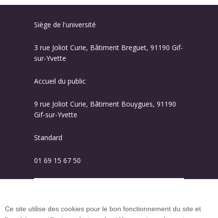
Siège de l'université
3 rue Joliot Curie, Bâtiment Breguet, 91190 Gif-
sur-Yvette
Accueil du public
9 rue Joliot Curie, Bâtiment Bouygues, 91190
Gif-sur-Yvette
Standard
01 69 15 67 50
Plan des campus
Ce site utilise des cookies pour le bon fonctionnement du site et