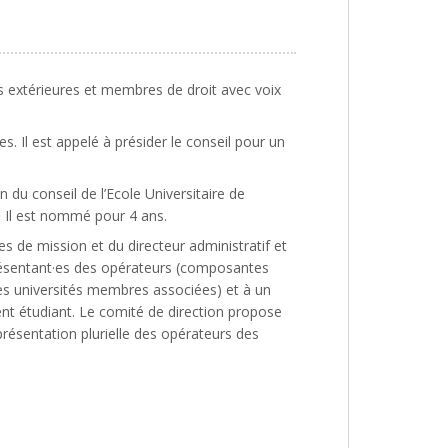
és extérieures et membres de droit avec voix
. Il est appelé à présider le conseil pour un
 du conseil de l’Ecole Universitaire de
. Il est nommé pour 4 ans.
es de mission et du directeur administratif et
eprésentant·es des opérateurs (composantes
es universités membres associées) et à un
dent étudiant. Le comité de direction propose
résentation plurielle des opérateurs des