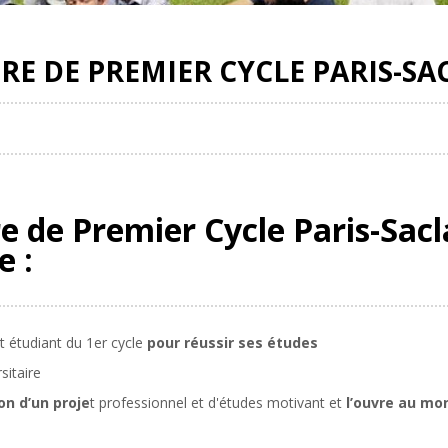
IRE DE PREMIER CYCLE PARIS-SA
re de Premier Cycle Paris-Sac
e :
t étudiant du 1er cycle
pour réussir ses études
rsitaire
n d’un proje
t professionnel et d'études motivant et
l’ouvre au mo