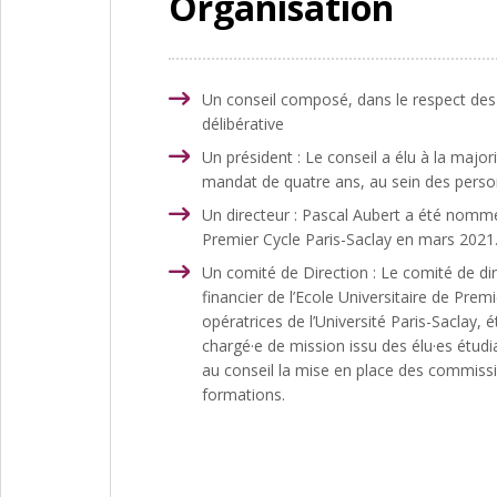
Organisation
Un conseil
composé, dans le respect des r
délibérative
Un président
: Le conseil a élu à la majo
mandat de quatre ans, au sein des person
Un directeur : Pascal Aubert a été nommé d
Premier Cycle Paris-Saclay en mars 2021.
Un comité de Direction : Le comité de dir
financier de l’Ecole Universitaire de Pre
opératrices de l’Université Paris-Sacla
chargé·e de mission issu des élu·es étudia
au conseil la mise en place des commissi
formations.