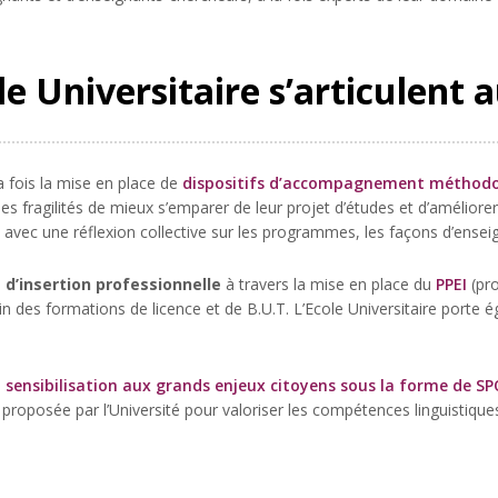
le Universitaire s’articulent 
a fois la mise en place de
dispositifs d’accompagnement méthodo
es fragilités de mieux s’emparer de leur projet d’études et d’améliore
avec une réflexion collective sur les programmes, les façons d’enseig
 d’insertion professionnelle
à travers la mise en place du
PPEI
(pr
in des formations de licence et de B.U.T. L’Ecole Universitaire porte 
e
sensibilisation aux grands enjeux citoyens sous la forme de S
s proposée par l’Université pour valoriser les compétences linguistique