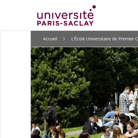
ALLER
Accueil
L’École Universitaire de Premier C
AU
CONTENU
PRINCIPAL