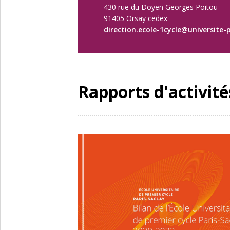
430 rue du Doyen Georges Poitou
91405 Orsay cedex
direction.ecole-1cycle@universite-p
Rapports d'activité