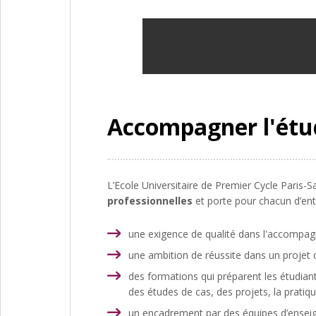
Accompagner l'étud
L’Ecole Universitaire de Premier Cycle Paris-
professionnelles
et porte pour chacun d’ent
une exigence de qualité dans l'accompag
une ambition de réussite dans un projet 
des formations qui préparent les étudian
des études de cas, des projets, la pratiq
un encadrement par des équipes d’enseign