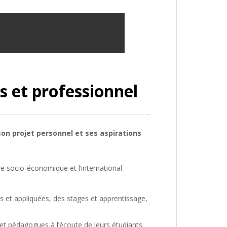
s et professionnel
on projet personnel et ses aspirations
e socio-économique et l’international
s et appliquées, des stages et apprentissage,
et pédagogues à l’écoute de leurs étudiants.