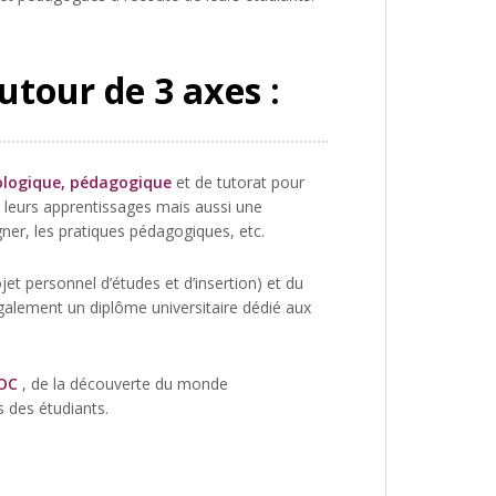
autour de 3 axes :
logique, pédagogique
et de tutorat pour
r leurs apprentissages mais aussi une
ner, les pratiques pédagogiques, etc.
ojet personnel d’études et d’insertion) et du
également un diplôme universitaire dédié aux
POC
, de la découverte du monde
s des étudiants.