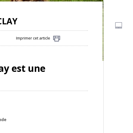
CLAY
Imprimer cet article
Partager
lay est une
nde