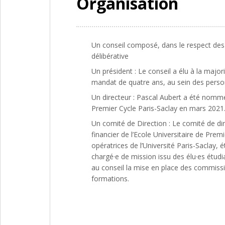
Organisation
Un conseil
composé, dans le respect des r
délibérative
Un président
: Le conseil a élu à la majo
mandat de quatre ans, au sein des person
Un directeur : Pascal Aubert a été nommé d
Premier Cycle Paris-Saclay en mars 2021.
Un comité de Direction : Le comité de dir
financier de l’Ecole Universitaire de Pre
opératrices de l’Université Paris-Sacla
chargé·e de mission issu des élu·es étudia
au conseil la mise en place des commissi
formations.