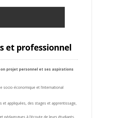
s et professionnel
on projet personnel et ses aspirations
e socio-économique et l’international
s et appliquées, des stages et apprentissage,
et pédagogues à l’écoute de leurs étudiants.