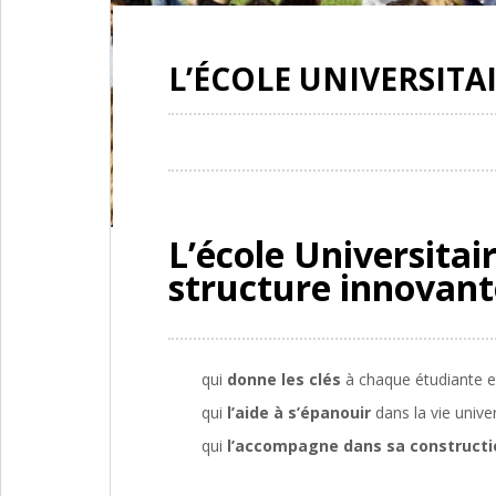
L’ÉCOLE UNIVERSITA
L’école Universitai
structure innovant
qui
donne les clés
à chaque étudiante e
qui
l’aide à s’épanouir
dans la vie unive
qui
l’accompagne dans sa constructio