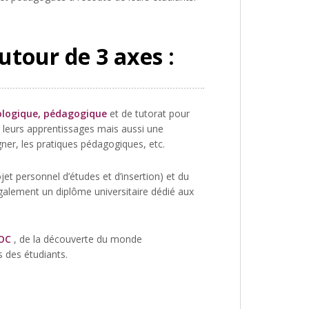
autour de 3 axes :
logique, pédagogique
et de tutorat pour
r leurs apprentissages mais aussi une
ner, les pratiques pédagogiques, etc.
ojet personnel d’études et d’insertion) et du
également un diplôme universitaire dédié aux
POC
, de la découverte du monde
s des étudiants.