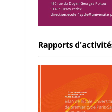
430 rue du Doyen Georges Poitou
91405 Orsay cedex
direction.ecole-1cycle@universite-p
Rapports d'activité