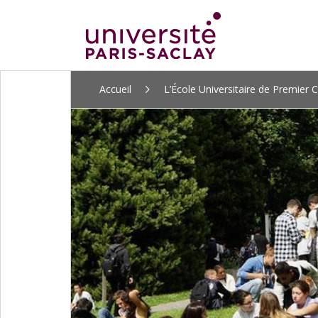
ALLER
Accueil
L’École Universitaire de Premier C
AU
CONTENU
PRINCIPAL