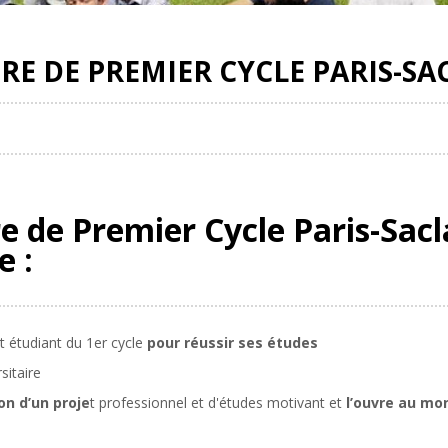
IRE DE PREMIER CYCLE PARIS-SA
re de Premier Cycle Paris-Sac
e :
t étudiant du 1er cycle
pour réussir ses études
rsitaire
n d’un proje
t professionnel et d'études motivant et
l’ouvre au mo