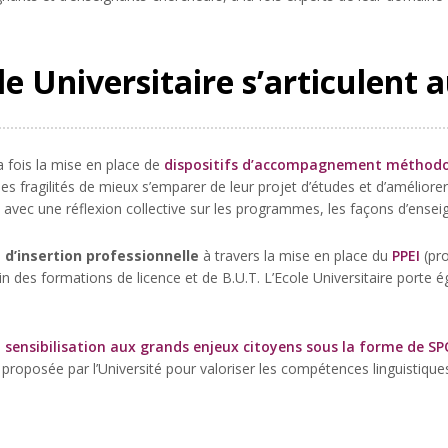
le Universitaire s’articulent 
a fois la mise en place de
dispositifs d’accompagnement méthodo
es fragilités de mieux s’emparer de leur projet d’études et d’améliore
avec une réflexion collective sur les programmes, les façons d’enseig
 d’insertion professionnelle
à travers la mise en place du
PPEI
(pr
in des formations de licence et de B.U.T. L’Ecole Universitaire porte 
e
sensibilisation aux grands enjeux citoyens sous la forme de S
s proposée par l’Université pour valoriser les compétences linguistique