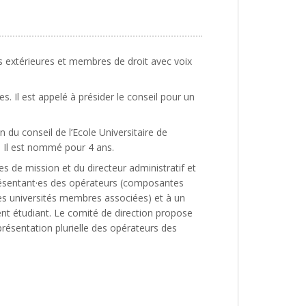
és extérieures et membres de droit avec voix
. Il est appelé à présider le conseil pour un
 du conseil de l’Ecole Universitaire de
. Il est nommé pour 4 ans.
es de mission et du directeur administratif et
eprésentant·es des opérateurs (composantes
es universités membres associées) et à un
dent étudiant. Le comité de direction propose
résentation plurielle des opérateurs des