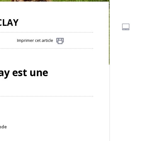
CLAY
Imprimer cet article
Partager
lay est une
nde