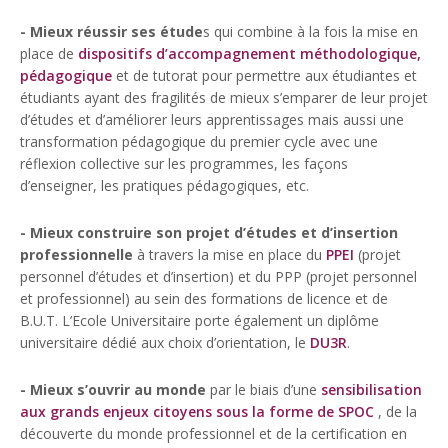
- Mieux réussir ses étude
s qui combine à la fois la mise en
place de
dispositifs d’accompagnement méthodologique,
pédagogique
et de tutorat pour permettre aux étudiantes et
étudiants ayant des fragilités de mieux s’emparer de leur projet
d’études et d’améliorer leurs apprentissages mais aussi une
transformation pédagogique du premier cycle avec une
réflexion collective sur les programmes, les façons
d’enseigner, les pratiques pédagogiques, etc.
- Mieux construire son projet d’études et d’insertion
professionnelle
à travers la mise en place du
PPEI
(projet
personnel d’études et d’insertion) et du PPP (projet personnel
et professionnel) au sein des formations de licence et de
B.U.T. L’Ecole Universitaire porte également un diplôme
universitaire dédié aux choix d’orientation, le
DU3R
.
- Mieux s’ouvrir au monde
par le biais d’une
sensibilisation
aux grands enjeux citoyens sous la forme de SPOC
, de la
découverte du monde professionnel et de la certification en