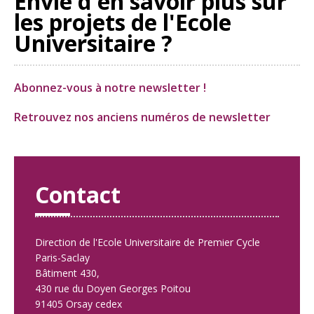
Envie d'en savoir plus sur
les projets de l'Ecole
Universitaire ?
Abonnez-vous à notre newsletter !
Retrouvez nos anciens numéros de newsletter
Contact
Direction de l'Ecole Universitaire de Premier Cycle
Paris-Saclay
Bâtiment 430,
430 rue du Doyen Georges Poitou
91405 Orsay cedex