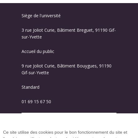
Siège de l'université
3 rue Joliot Curie, Bâtiment Breguet, 91190 Gif-
sur-Yvette
Accueil du public
9 rue Joliot Curie, Bâtiment Bouygues, 91190
Gif-sur-Yvette
Standard
01 69 15 67 50
Plan des campus
Ce site utilise des cookies pour le bon fonctionnement du site et