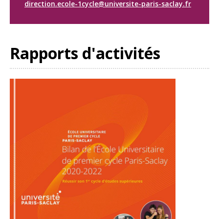
direction.ecole-1cycle@universite-paris-saclay.fr
Rapports d'activités