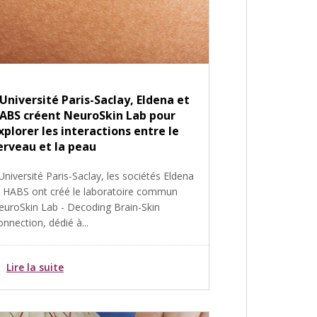
’Université Paris-Saclay, Eldena et
ABS créent NeuroSkin Lab pour
xplorer les interactions entre le
erveau et la peau
Université Paris-Saclay, les sociétés Eldena
t HABS ont créé le laboratoire commun
euroSkin Lab - Decoding Brain-Skin
nnection, dédié à...
Lire la suite