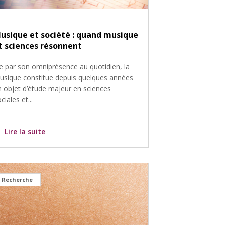
usique et société : quand musique
t sciences résonnent
e par son omniprésence au quotidien, la
usique constitue depuis quelques années
n objet d’étude majeur en sciences
ciales et...
Lire la suite
Recherche