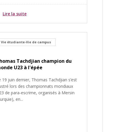
Lire la suite
Vie étudiante-Vie de campus
homas Tachdjian champion du
onde U23 à l'épée
e 19 juin dernier, Thomas Tachdjian s’est
llustré lors des championnats mondiaux
23 de para-escrime, organisés à Mersin
urquie), en...