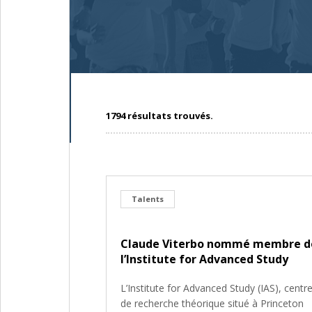
1794 résultats trouvés.
Talents
Claude Viterbo nommé membre d
l’Institute for Advanced Study
L’Institute for Advanced Study (IAS), centr
de recherche théorique situé à Princeton