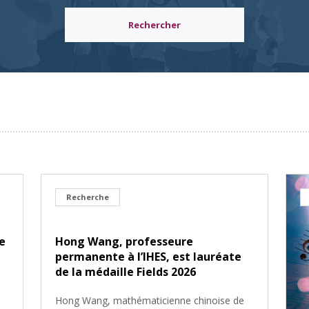
Rechercher
Recherche
e
Hong Wang, professeure
permanente à l’IHES, est lauréate
de la médaille Fields 2026
e
Hong Wang, mathématicienne chinoise de