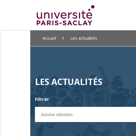
ALLER
Accueil
Les actualités
AU
CONTENU
PRINCIPAL
LES ACTUALITÉS
Filtrer
Aucune sélection