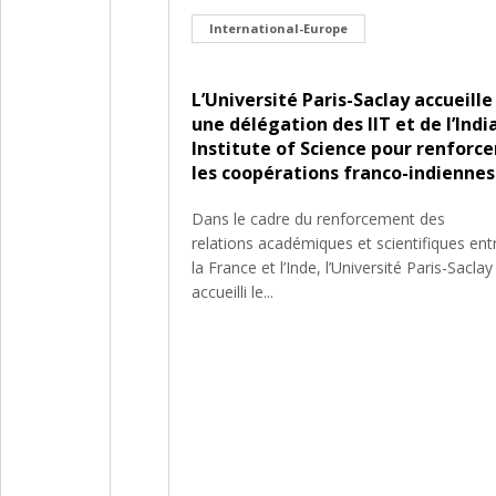
International-Europe
L’Université Paris-Saclay accueille
une délégation des IIT et de l’Indi
Institute of Science pour renforce
les coopérations franco-indiennes
Dans le cadre du renforcement des
relations académiques et scientifiques ent
la France et l’Inde, l’Université Paris-Saclay
accueilli le...