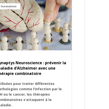
Innovation
ynaptys Neuroscience : prévenir la
aladie d’Alzheimer avec une
hérapie combinatoire
tilisées pour traiter différentes
athologies comme l’infection par le
IH ou le cancer, les thérapies
ombinatoires s’attaquent à la
aladie
...