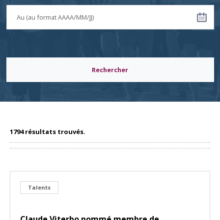
Rechercher
1794 résultats trouvés.
Talents
Claude Viterbo nommé membre de