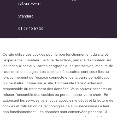
Gif-sur-Yvette
Standard
01 69 15 67 50
Plan des campus
Ce site utilise des cookies pour le bon fonctionnement du site et
l’expérience utilisateur : lecture de vidéos, partage du contenu sur
Plan du site
les réseaux sociaux, cartes géographiques interactives, mesure de
l’audience des pages. Les cookies nécessaires sont ceux liés au
fonctionnement de l'espace connecté et de la barre de notification
Investissement d’avenir (CGI)
qui peut être utilisée sur le site. L’Université Paris-Saclay est
responsable du traitement des données. Vous pouvez accepter ou
refuser l’ensemble des cookies ou personnaliser votre choix. En
Accueil des publics internationaux
autorisant les services tiers, vous acceptez le dépôt et la lecture de
cookies et l'utilisation de technologies de suivi nécessaires à leur
bon fonctionnement. Les données sont conservées pendant 13