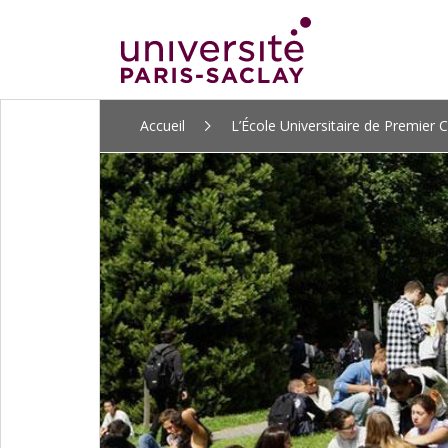
ALLER
Accueil
L’École Universitaire de Premier C
AU
CONTENU
PRINCIPAL