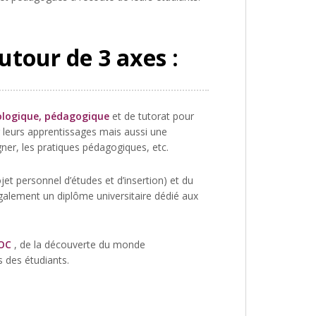
autour de 3 axes :
logique, pédagogique
et de tutorat pour
r leurs apprentissages mais aussi une
ner, les pratiques pédagogiques, etc.
ojet personnel d’études et d’insertion) et du
également un diplôme universitaire dédié aux
POC
, de la découverte du monde
s des étudiants.