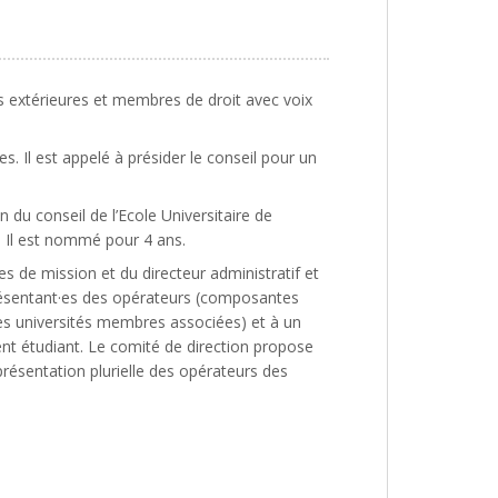
és extérieures et membres de droit avec voix
. Il est appelé à présider le conseil pour un
 du conseil de l’Ecole Universitaire de
. Il est nommé pour 4 ans.
es de mission et du directeur administratif et
eprésentant·es des opérateurs (composantes
es universités membres associées) et à un
dent étudiant. Le comité de direction propose
résentation plurielle des opérateurs des