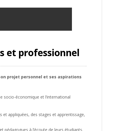
s et professionnel
on projet personnel et ses aspirations
e socio-économique et l’international
s et appliquées, des stages et apprentissage,
et pédagogues à l’écoute de leurs étudiants.