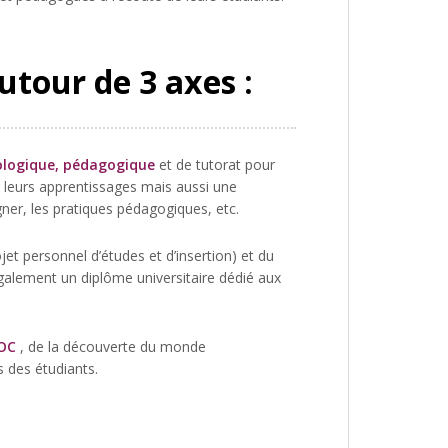
autour de 3 axes :
logique, pédagogique
et de tutorat pour
r leurs apprentissages mais aussi une
ner, les pratiques pédagogiques, etc.
ojet personnel d’études et d’insertion) et du
également un diplôme universitaire dédié aux
POC
, de la découverte du monde
s des étudiants.