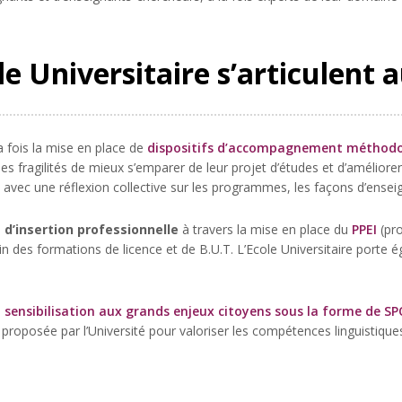
le Universitaire s’articulent 
a fois la mise en place de
dispositifs d’accompagnement méthodo
es fragilités de mieux s’emparer de leur projet d’études et d’améliore
avec une réflexion collective sur les programmes, les façons d’enseig
 d’insertion professionnelle
à travers la mise en place du
PPEI
(pr
in des formations de licence et de B.U.T. L’Ecole Universitaire porte 
e
sensibilisation aux grands enjeux citoyens sous la forme de S
s proposée par l’Université pour valoriser les compétences linguistique