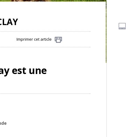
CLAY
Imprimer cet article
Partager
lay est une
nde