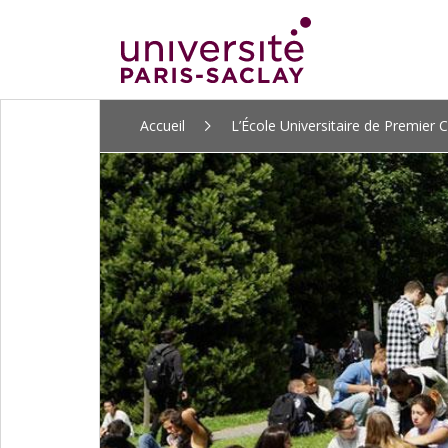
ALLER
Accueil
L’École Universitaire de Premier C
AU
CONTENU
PRINCIPAL