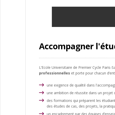
Accompagner l'étud
L’Ecole Universitaire de Premier Cycle Paris-
professionnelles
et porte pour chacun d’ent
une exigence de qualité dans l'accompag
une ambition de réussite dans un projet 
des formations qui préparent les étudian
des études de cas, des projets, la pratiq
un encadrement par des équipes d’enseign