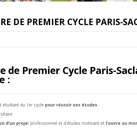
IRE DE PREMIER CYCLE PARIS-SA
re de Premier Cycle Paris-Sac
e :
t étudiant du 1er cycle
pour réussir ses études
rsitaire
n d’un proje
t professionnel et d'études motivant et
l’ouvre au mo