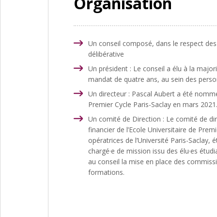
Organisation
Un conseil
composé, dans le respect des r
délibérative
Un président
: Le conseil a élu à la majo
mandat de quatre ans, au sein des person
Un directeur : Pascal Aubert a été nommé d
Premier Cycle Paris-Saclay en mars 2021.
Un comité de Direction : Le comité de dir
financier de l’Ecole Universitaire de Pre
opératrices de l’Université Paris-Sacla
chargé·e de mission issu des élu·es étudia
au conseil la mise en place des commissi
formations.