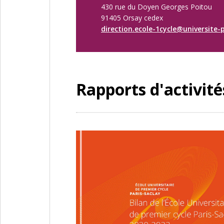
430 rue du Doyen Georges Poitou
91405 Orsay cedex
direction.ecole-1cycle@universite-p
Rapports d'activité