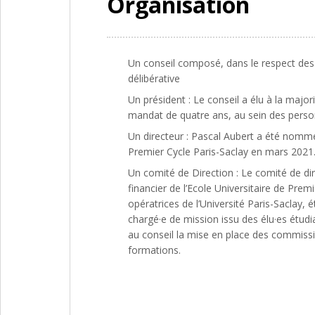
Organisation
Un conseil
composé, dans le respect des r
délibérative
Un président
: Le conseil a élu à la majo
mandat de quatre ans, au sein des person
Un directeur : Pascal Aubert a été nommé d
Premier Cycle Paris-Saclay en mars 2021.
Un comité de Direction : Le comité de dir
financier de l’Ecole Universitaire de Pre
opératrices de l’Université Paris-Sacla
chargé·e de mission issu des élu·es étudia
au conseil la mise en place des commissi
formations.