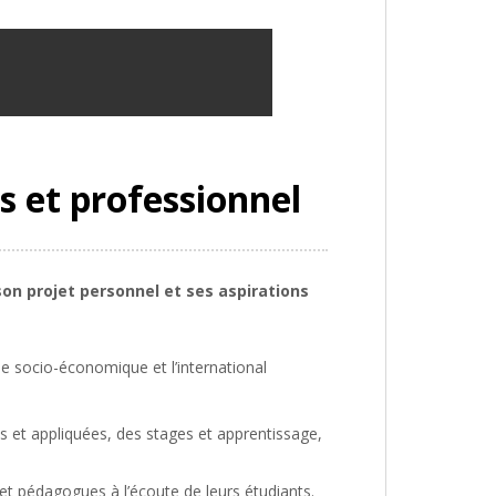
s et professionnel
on projet personnel et ses aspirations
e socio-économique et l’international
s et appliquées, des stages et apprentissage,
et pédagogues à l’écoute de leurs étudiants.