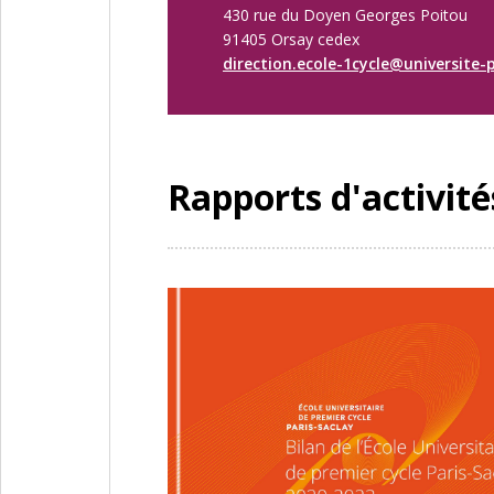
430 rue du Doyen Georges Poitou
91405 Orsay cedex
direction.ecole-1cycle@universite-p
Rapports d'activité