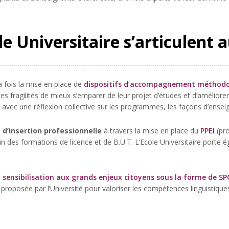
le Universitaire s’articulent 
a fois la mise en place de
dispositifs d’accompagnement méthodo
es fragilités de mieux s’emparer de leur projet d’études et d’améliore
avec une réflexion collective sur les programmes, les façons d’enseig
 d’insertion professionnelle
à travers la mise en place du
PPEI
(pr
in des formations de licence et de B.U.T. L’Ecole Universitaire porte 
e
sensibilisation aux grands enjeux citoyens sous la forme de S
s proposée par l’Université pour valoriser les compétences linguistique