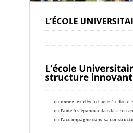
L’ÉCOLE UNIVERSITA
L’école Universitai
structure innovant
qui
donne les clés
à chaque étudiante e
qui
l’aide à s’épanouir
dans la vie unive
qui
l’accompagne dans sa constructio