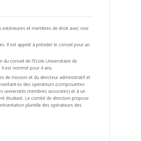
és extérieures et membres de droit avec voix
. Il est appelé à présider le conseil pour un
 du conseil de l’Ecole Universitaire de
. Il est nommé pour 4 ans.
es de mission et du directeur administratif et
eprésentant·es des opérateurs (composantes
es universités membres associées) et à un
dent étudiant. Le comité de direction propose
résentation plurielle des opérateurs des