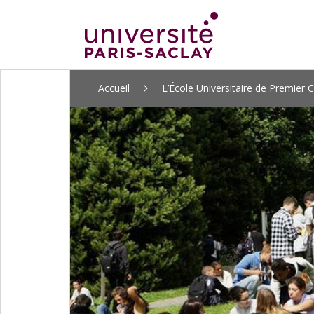
ALLER
Accueil
L’École Universitaire de Premier C
AU
CONTENU
PRINCIPAL