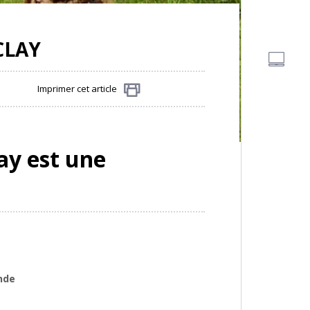
CLAY
Imprimer cet article
Partager
lay est une
nde