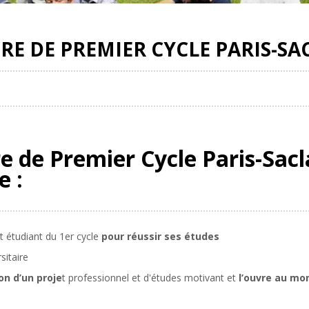
IRE DE PREMIER CYCLE PARIS-SA
re de Premier Cycle Paris-Sac
e :
t étudiant du 1er cycle
pour réussir ses études
rsitaire
n d’un proje
t professionnel et d'études motivant et
l’ouvre au mo