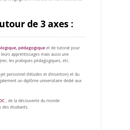
autour de 3 axes :
logique, pédagogique
et de tutorat pour
r leurs apprentissages mais aussi une
ner, les pratiques pédagogiques, etc.
ojet personnel d’études et d’insertion) et du
également un diplôme universitaire dédié aux
POC
, de la découverte du monde
s des étudiants.