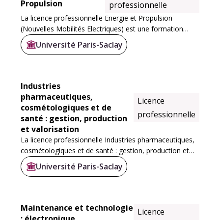
Propulsion
professionnelle
La licence professionnelle Energie et Propulsion
(Nouvelles Mobilités Electriques) est une formation
proposée en apprentissage en partenariat avec le CFA.
Université Paris-Saclay
Elle se déroule sur 12 mois. L’année scolaire...
Industries
pharmaceutiques,
Licence
cosmétologiques et de
professionnelle
santé : gestion, production
et valorisation
La licence professionnelle Industries pharmaceutiques,
cosmétologiques et de santé : gestion, production et
valorisation (L-Pro IPCS)
comporte quatre parcours.
Université Paris-Saclay
Maintenance et technologie
Licence
: électronique,