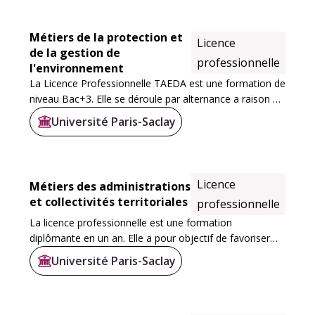
Métiers de la protection et
Licence
de la gestion de
professionnelle
l'environnement
La Licence Professionnelle TAEDA est une formation de
niveau Bac+3. Elle se déroule par alternance a raison de
21 semaines de cours à l'IUT d'Orsay et 31 semaines en
Université Paris-Saclay
entreprise. Le rythme moyen de l...
Licence
Métiers des administrations
et collectivités territoriales
professionnelle
La licence professionnelle est une formation
diplômante en un an. Elle a pour objectif de favoriser
votre insertion professionnelle au sein des
Université Paris-Saclay
administrations, avec des enseignements à la fois...