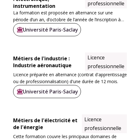
professionnelle
instrumentation
La formation est proposée en alternance sur une
période d’un an, d’octobre de l’année de l’inscription à
octobre de l’année suivante. Elle se compose d’une
Université Paris-Saclay
activité salariée en entreprise (35 semaines...
Licence
Métiers de l'industrie :
Industrie aéronautique
professionnelle
Licence préparée en alternance (contrat d'apprentissage
ou de professionnalisation) d'une durée de 12 mois.
Université Paris-Saclay
Licence
Métiers de l'électricité et
de l'énergie
professionnelle
Cette formation couvre les principaux domaines de