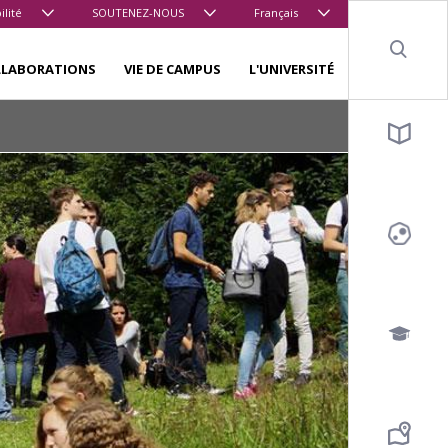
ilité
SOUTENEZ-NOUS
Français
Sear
LLABORATIONS
VIE DE CAMPUS
L'UNIVERSITÉ