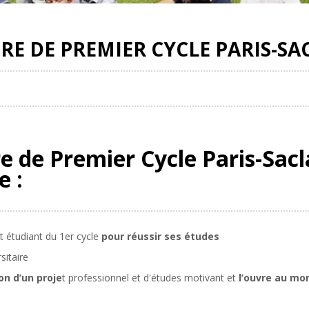
IRE DE PREMIER CYCLE PARIS-SA
re de Premier Cycle Paris-Sac
e :
t étudiant du 1er cycle
pour réussir ses études
rsitaire
n d’un proje
t professionnel et d'études motivant et
l’ouvre au mo