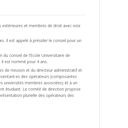
és extérieures et membres de droit avec voix
. Il est appelé à présider le conseil pour un
 du conseil de l’Ecole Universitaire de
. Il est nommé pour 4 ans.
es de mission et du directeur administratif et
eprésentant·es des opérateurs (composantes
es universités membres associées) et à un
dent étudiant. Le comité de direction propose
résentation plurielle des opérateurs des