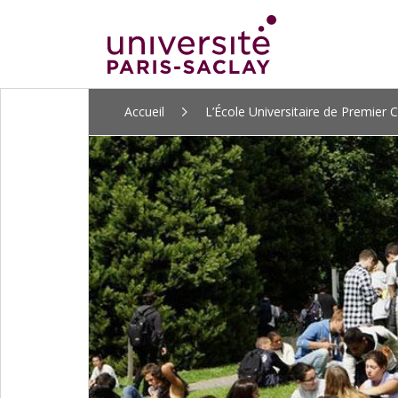
ALLER
Accueil
L’École Universitaire de Premier C
AU
CONTENU
PRINCIPAL