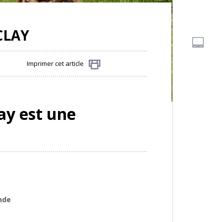
CLAY
Imprimer cet article
Partager
lay est une
nde