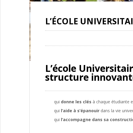
L’ÉCOLE UNIVERSITA
L’école Universitai
structure innovant
qui
donne les clés
à chaque étudiante e
qui
l’aide à s’épanouir
dans la vie unive
qui
l’accompagne dans sa constructio