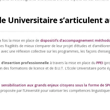
le Universitaire s’articulent 
a fois la mise en place de
dispositifs d’accompagnement méthodo
es fragilités de mieux s’emparer de leur projet d’études et d’améliore
avec une réflexion collective sur les programmes, les façons d’enseig
 d’insertion professionnelle
à travers la mise en place du
PPEI
(pr
in des formations de licence et de B.U.T. L’Ecole Universitaire porte 
e
sensibilisation aux grands enjeux citoyens sous la forme de S
s proposée par l’Université pour valoriser les compétences linguistique