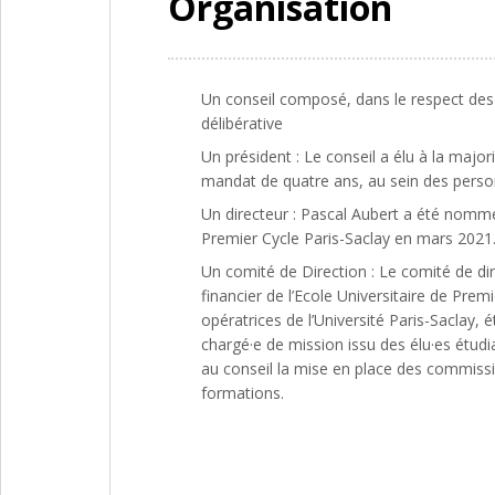
Organisation
Un conseil
composé, dans le respect des r
délibérative
Un président
: Le conseil a élu à la majo
mandat de quatre ans, au sein des person
Un directeur : Pascal Aubert a été nommé d
Premier Cycle Paris-Saclay en mars 2021.
Un comité de Direction : Le comité de dir
financier de l’Ecole Universitaire de Pre
opératrices de l’Université Paris-Sacla
chargé·e de mission issu des élu·es étudia
au conseil la mise en place des commissi
formations.