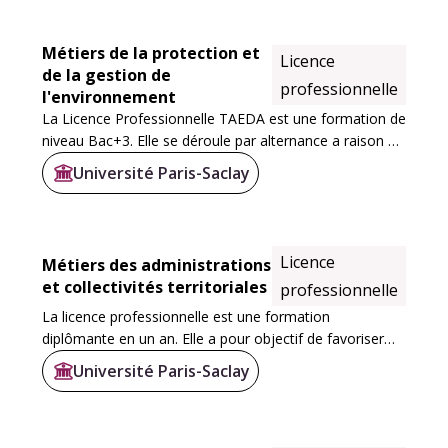
Métiers de la protection et
Licence
de la gestion de
professionnelle
l'environnement
La Licence Professionnelle TAEDA est une formation de
niveau Bac+3. Elle se déroule par alternance a raison de
21 semaines de cours à l'IUT d'Orsay et 31 semaines en
Université Paris-Saclay
entreprise. Le rythme moyen de l...
Licence
Métiers des administrations
et collectivités territoriales
professionnelle
La licence professionnelle est une formation
diplômante en un an. Elle a pour objectif de favoriser
votre insertion professionnelle au sein des
Université Paris-Saclay
administrations, avec des enseignements à la fois...