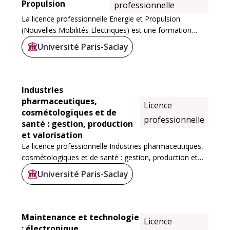
Propulsion
professionnelle
La licence professionnelle Energie et Propulsion
(Nouvelles Mobilités Electriques) est une formation
proposée en apprentissage en partenariat avec le CFA.
Université Paris-Saclay
Elle se déroule sur 12 mois. L’année scolaire...
Industries
pharmaceutiques,
Licence
cosmétologiques et de
professionnelle
santé : gestion, production
et valorisation
La licence professionnelle Industries pharmaceutiques,
cosmétologiques et de santé : gestion, production et
valorisation (L-Pro IPCS)
comporte quatre parcours.
Université Paris-Saclay
Maintenance et technologie
Licence
: électronique,