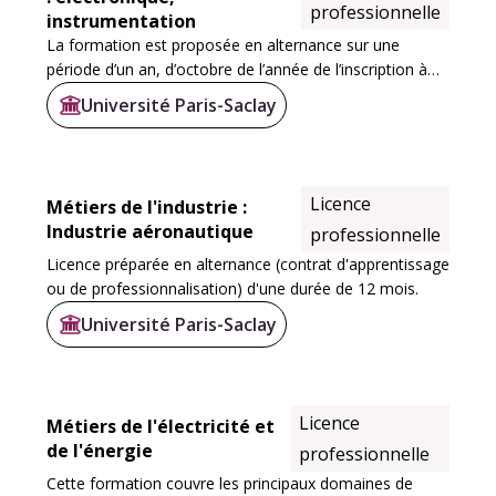
professionnelle
instrumentation
La formation est proposée en alternance sur une
période d’un an, d’octobre de l’année de l’inscription à
octobre de l’année suivante. Elle se compose d’une
Université Paris-Saclay
activité salariée en entreprise (35 semaines...
Licence
Métiers de l'industrie :
Industrie aéronautique
professionnelle
Licence préparée en alternance (contrat d'apprentissage
ou de professionnalisation) d'une durée de 12 mois.
Université Paris-Saclay
Licence
Métiers de l'électricité et
de l'énergie
professionnelle
Cette formation couvre les principaux domaines de